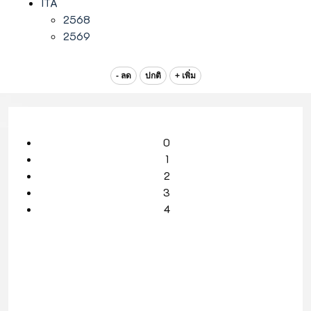
ITA
2568
2569
- ลด
ปกติ
+ เพิ่ม
0
1
2
3
4