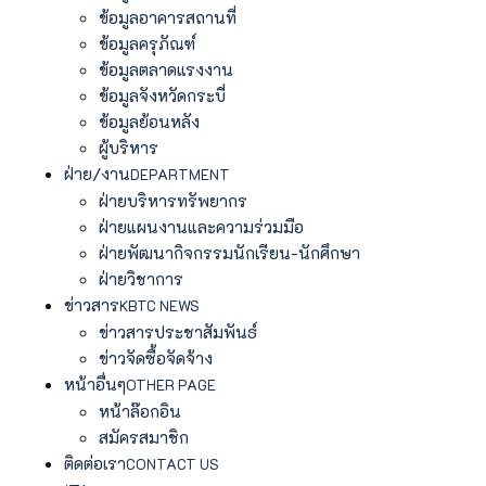
ข้อมูลอาคารสถานที่
ข้อมูลครุภัณฑ์
ข้อมูลตลาดแรงงาน
ข้อมูลจังหวัดกระบี่
ข้อมูลย้อนหลัง
ผู้บริหาร
ฝ่าย/งาน
DEPARTMENT
ฝ่ายบริหารทรัพยากร
ฝ่ายแผนงานและความร่วมมือ
ฝ่ายพัฒนากิจกรรมนักเรียน-นักศึกษา
ฝ่ายวิชาการ
ข่าวสาร
KBTC NEWS
ข่าวสารประชาสัมพันธ์
ข่าวจัดซื้อจัดจ้าง
หน้าอื่นๆ
OTHER PAGE
หน้าล๊อกอิน
สมัครสมาชิก
ติดต่อเรา
CONTACT US