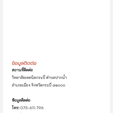
ข้อมูลติดต่อ
สถานที่ติดต่อ
วิทยาลัยเทคนิคกระบี่ ตำบลปากน้ำ
อำเภอเมือง จังหวัดกระบี่ ๘๑๐๐๐
ข้อมูลติดต่อ
โทร:
075-611-796