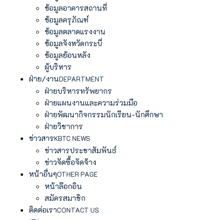
ข้อมูลอาคารสถานที่
ข้อมูลครุภัณฑ์
ข้อมูลตลาดแรงงาน
ข้อมูลจังหวัดกระบี่
ข้อมูลย้อนหลัง
ผู้บริหาร
ฝ่าย/งาน
DEPARTMENT
ฝ่ายบริหารทรัพยากร
ฝ่ายแผนงานและความร่วมมือ
ฝ่ายพัฒนากิจกรรมนักเรียน-นักศึกษา
ฝ่ายวิชาการ
ข่าวสาร
KBTC NEWS
ข่าวสารประชาสัมพันธ์
ข่าวจัดซื้อจัดจ้าง
หน้าอื่นๆ
OTHER PAGE
หน้าล๊อกอิน
สมัครสมาชิก
ติดต่อเรา
CONTACT US