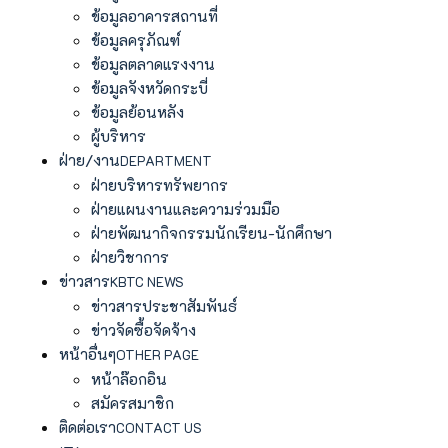
ข้อมูลอาคารสถานที่
ข้อมูลครุภัณฑ์
ข้อมูลตลาดแรงงาน
ข้อมูลจังหวัดกระบี่
ข้อมูลย้อนหลัง
ผู้บริหาร
ฝ่าย/งาน
DEPARTMENT
ฝ่ายบริหารทรัพยากร
ฝ่ายแผนงานและความร่วมมือ
ฝ่ายพัฒนากิจกรรมนักเรียน-นักศึกษา
ฝ่ายวิชาการ
ข่าวสาร
KBTC NEWS
ข่าวสารประชาสัมพันธ์
ข่าวจัดซื้อจัดจ้าง
หน้าอื่นๆ
OTHER PAGE
หน้าล๊อกอิน
สมัครสมาชิก
ติดต่อเรา
CONTACT US